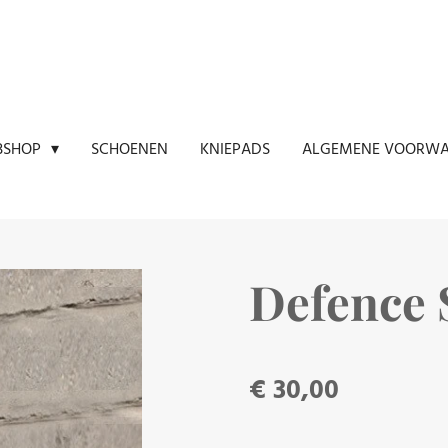
SCHOENEN
KNIEPADS
ALGEMENE VOORW
BSHOP
Defence 
€ 30,00