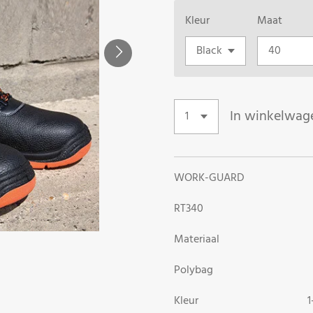
Kleur
Maat
In winkelwag
WORK-GUARD
RT340
Materiaal Le
Polybag Indiv
Kleur 1-kle