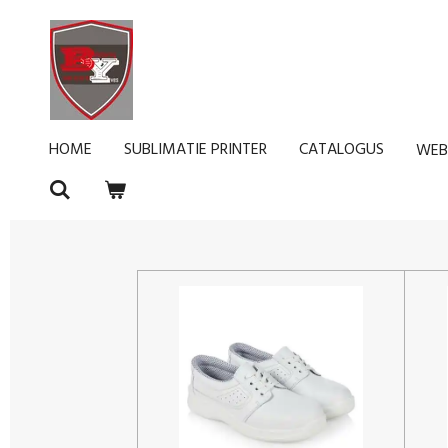
Ga
direct
naar
de
hoofdinhoud
HOME
SUBLIMATIE PRINTER
CATALOGUS
WEB