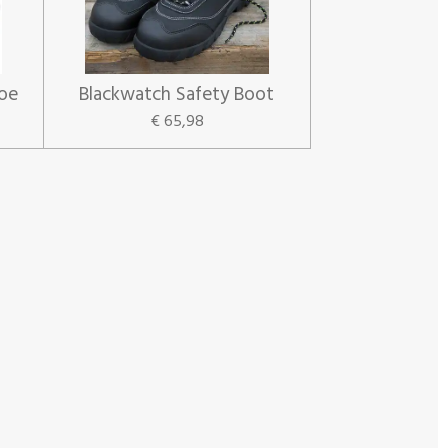
hoe
Blackwatch Safety Boot
€ 65,98