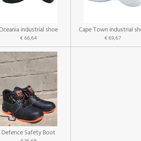
Oceania industrial shoe
Cape Town industrial s
€ 66,64
€ 69,67
Defence Safety Boot