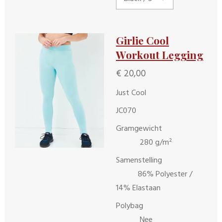
Girlie Cool
Workout Legging
€ 20,00
Just Cool
JC070
Gramgewicht
280 g/m²
Samenstelling
86% Polyester /
14% Elastaan
Polybag
Nee