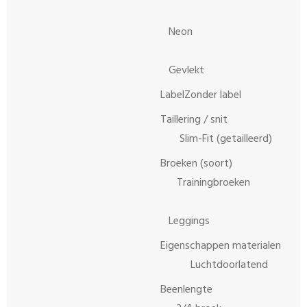
Neon
Gevlekt
LabelZonder label
Taillering / snit
Slim-Fit (getailleerd)
Broeken (soort)
Trainingbroeken
Leggings
Eigenschappen materialen
Luchtdoorlatend
Beenlengte