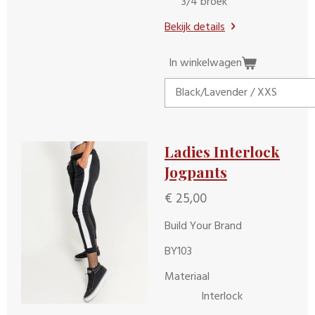
3/4 broek
Bekijk details
In winkelwagen
Ladies Interlock
Jogpants
€ 25,00
Build Your Brand
BY103
Materiaal
Interlock