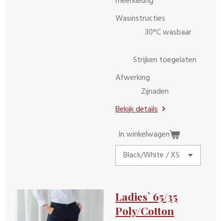
meerkleurig
Wasinstructies
30°C wasbaar
Strijken toegelaten
Afwerking
Zijnaden
Bekijk details
In winkelwagen
Ladies` 65/35
Poly/Cotton