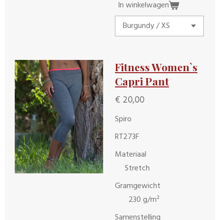
In winkelwagen
Fitness Women`s
Capri Pant
€ 20,00
Spiro
RT273F
Materiaal
Stretch
Gramgewicht
230 g/m²
Samenstelling