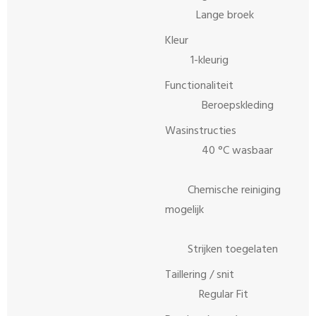
Lange broek
Kleur
1-kleurig
Functionaliteit
Beroepskleding
Wasinstructies
40 °C wasbaar
Chemische reiniging
mogelijk
Strijken toegelaten
Taillering / snit
Regular Fit