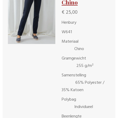
Chino
€ 25,00
Henbury
W641
Materiaal
Chino
Gramgewicht
255 g/m²
Samenstelling
65% Polyester /
35% Katoen
Polybag
Individueel
Beenlengte