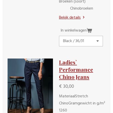
Broeken (soort)
Chinobroeken
Bekijk details
In winkelwagen
Ladies`
Performance
Chino Jeans
€ 30,00
MateriaalStretch
ChinoGramgewicht in g/m²
1260