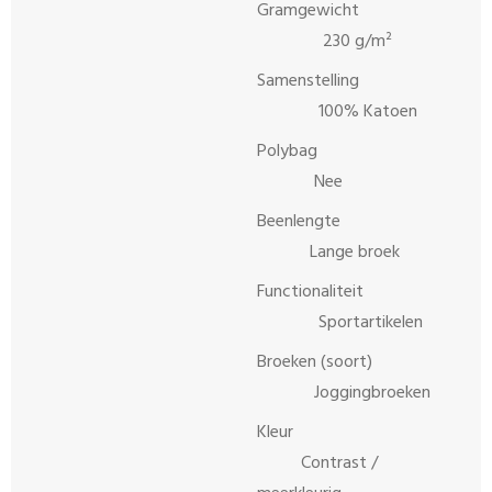
Gramgewicht
230 g/m²
Samenstelling
100% Katoen
Polybag
Nee
Beenlengte
Lange broek
Functionaliteit
Sportartikelen
Broeken (soort)
Joggingbroeken
Kleur
Contrast /