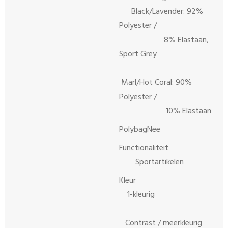
Black/Lavender: 92%
Polyester /
8% Elastaan,
Sport Grey
Marl/Hot Coral: 90%
Polyester /
10% Elastaan
PolybagNee
Functionaliteit
Sportartikelen
Kleur
1-kleurig
Contrast / meerkleurig