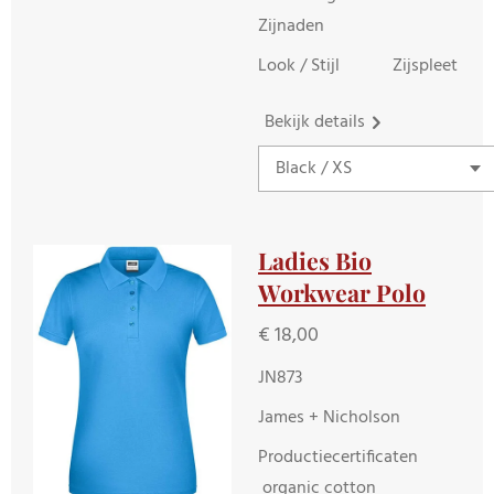
Zijnaden
Look / Stijl Zijspleet
Bekijk details
Ladies Bio
Workwear Polo
€ 18,00
JN873
James + Nicholson
Productiecertificaten
organic cotton