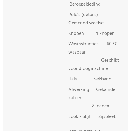
Beroepskleding
Polo's (details)
Gemengd weefsel
Knopen 4 knopen
Wasinstructies 60 °C
wasbaar
Geschikt
voor droogmachine
Hals Nekband
Afwerking Gekamde
katoen
Zijnaden
Look / Stijl Zijspleet