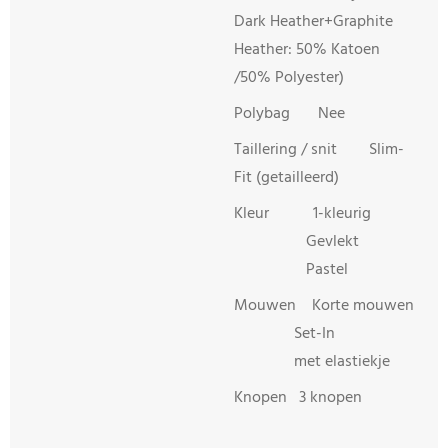
Dark Heather+Graphite
Heather: 50% Katoen
/50% Polyester)
Polybag Nee
Taillering / snit Slim-
Fit (getailleerd)
Kleur 1-kleurig
Gevlekt
Pastel
Mouwen Korte mouwen
Set-In
met elastiekje
Knopen 3 knopen