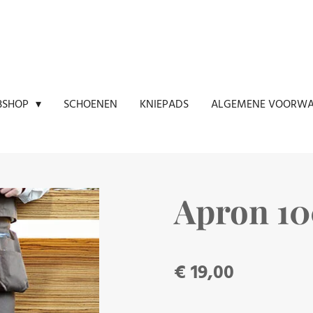
SCHOENEN
KNIEPADS
ALGEMENE VOORW
BSHOP
Apron 10
€ 19,00