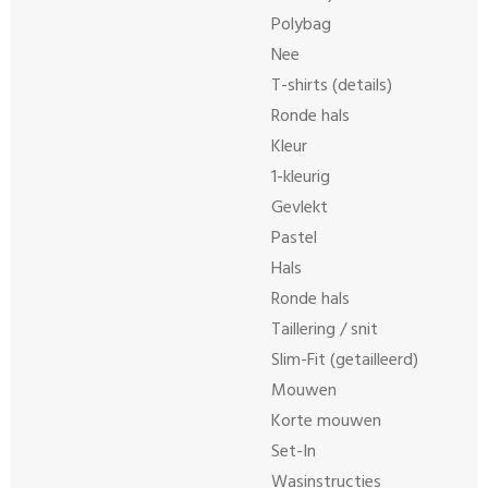
Polybag
Nee
T-shirts (details)
Ronde hals
Kleur
1-kleurig
Gevlekt
Pastel
Hals
Ronde hals
Taillering / snit
Slim-Fit (getailleerd)
Mouwen
Korte mouwen
Set-In
Wasinstructies