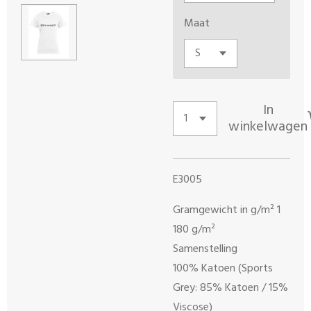
Maat
In
winkelwagen
E3005
Gramgewicht in g/m² 1
180 g/m²
Samenstelling
100% Katoen (Sports
Grey: 85% Katoen / 15%
Viscose)